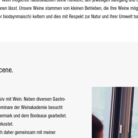
nen lässt. Unsere Weine stammen von kleinen Betrieben, die Ihre Weine mögl
er biodaynmaisch) keltern und dies mit Respekt zur Natur und Ihrer Umwelt tu
cene.
siv mit Wein. Neben diversen Gastro-
Seminare der Weinakademie besucht
iermark und dem Bordeaux gearbeitet.
rkostet.
ch daher gemeinsam mit meiner