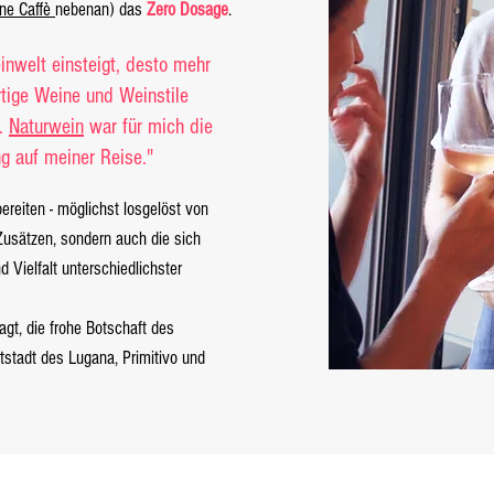
ne Caffè
nebenan) das
Zero Dosage
.
inwelt einsteigt, desto mehr
tige Weine und Weinstile
n.
Naturwein
war für mich die
g auf meiner Reise."
ereiten - möglichst losgelöst von
usätzen, sondern auch die sich
 Vielfalt unterschiedlichster
gt, die frohe Botschaft des
tstadt des Lugana, Primitivo und