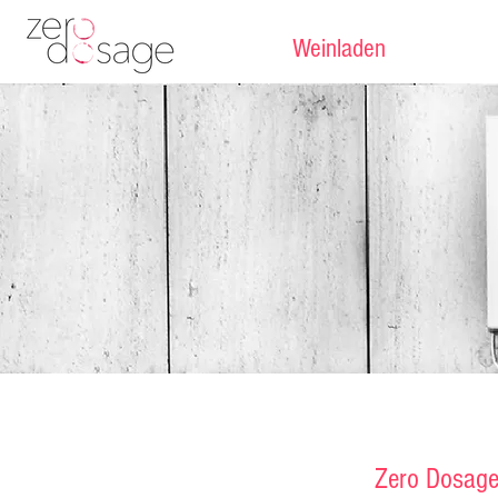
Weinladen
Zero Dosag