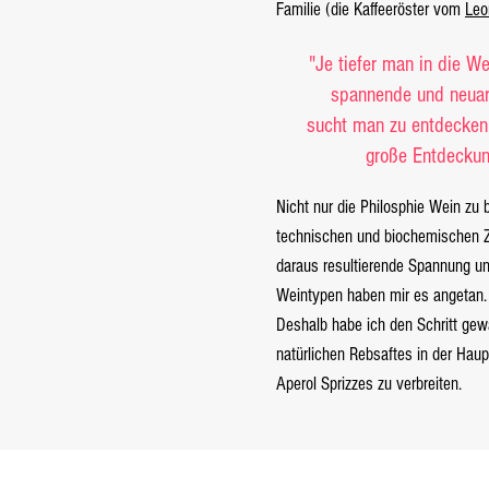
Familie (die Kaffeeröster vom
Leo
"Je tiefer man in die We
spannende und neuar
sucht man
zu entdecke
große Entdeckun
Nicht nur die Philosphie Wein zu b
technischen und biochemischen Z
daraus resultierende Spannung und
Weintypen haben mir es angetan.
Deshalb habe ich den Schritt gewa
natürlichen Rebsaftes in der Haup
Aperol Sprizzes zu verbreiten.