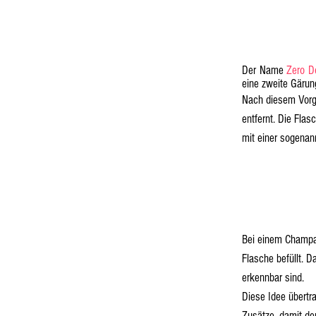
Der Name
Zero D
eine zweite Gärun
Nach diesem Vorga
entfernt. Die Flas
mit einer sogenan
Bei einem Champa
Flasche befüllt. 
erkennbar sind.
Diese Idee übertr
Zusätze, damit de