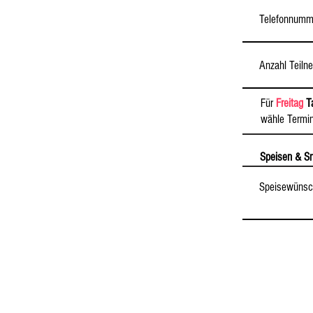
Für
Freitag
Ta
wähle Termin
Speisen & S