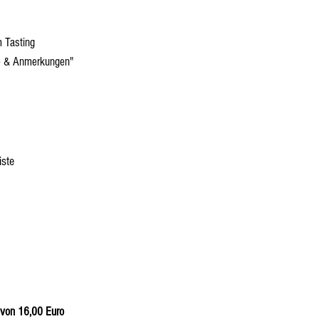
m Tasting
che & Anmerkungen"
iste
 von 16,00 Euro