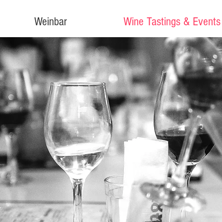
Weinbar
Wine Tastings & Events