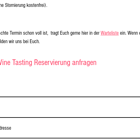
eine Stornierung kostenfrei).
te Termin schon voll ist, tragt Euch gerne hier in der
Warteliste
ein. Wenn ei
lden wir uns bei Euch.
ine Tasting Reservierung anfragen