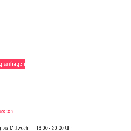
g anfragen
szeiten
g bis Mittwoch:
16:00 - 20:00 Uhr