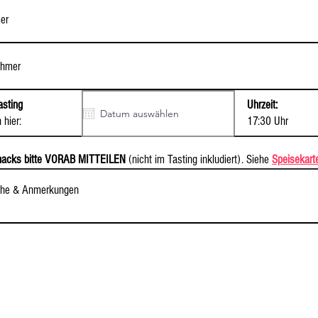
sting
Uhrzeit:
 hier:
17:30 Uhr
nacks
bitte VORAB MITTEILEN
(nicht im Tasting inkludiert). Siehe
Speisekart