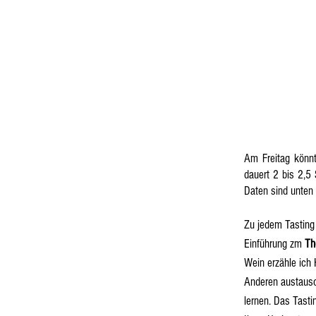
Am Freitag könn
dauert 2 bis 2,5
Daten sind unten 
Zu jedem Tasting 
Einführung zm
Th
Wein erzähle ich 
Anderen austausch
lernen. Das Tasti