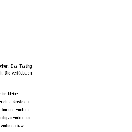
hen. Das Tasting
ch. Die verfügbaren
eine kleine
Euch verkosteten
osten und Euch mit
chtig zu verkosten
 vertiefen bzw.