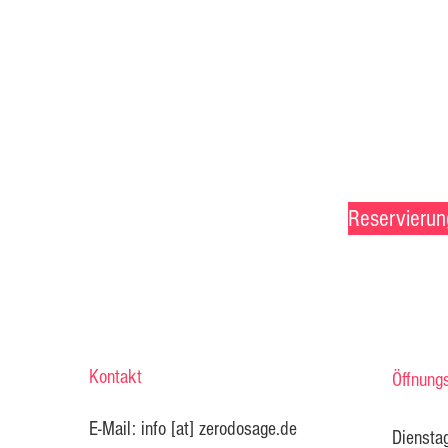
Reservierun
Kontakt
Öffnung
E-Mail: info [at] zerodosage.de
Diensta