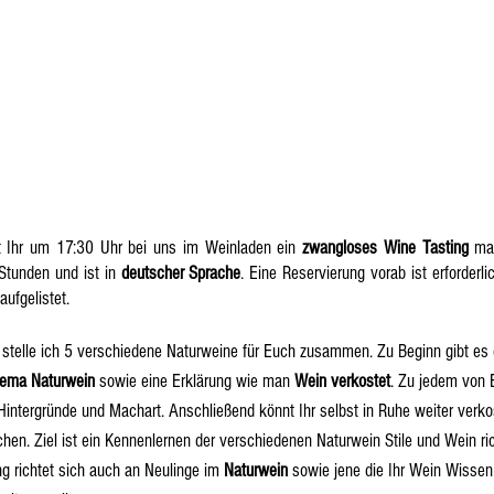
t Ihr um 17:30 Uhr bei uns im Weinladen ein
zwangloses Wine Tasting
mac
 Stunden und ist in
deutscher Sprache
. Eine Reservierung vorab ist erforderli
aufgelistet.
stelle ich 5 verschiedene Naturweine für Euch zusammen. Zu Beginn gibt es 
ema Naturwein
sowie eine Erklärung wie man
Wein verkostet
. Zu jedem von 
Hintergründe und Machart. Anschließend könnt Ihr selbst in Ruhe weiter verk
en. Ziel ist ein Kennenlernen der verschiedenen Naturwein Stile und Wein ri
ng richtet sich auch an Neulinge im
Naturwein
sowie jene die Ihr Wein Wissen