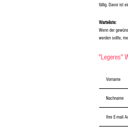
fällig. Davor ist 
Warteliste:
Wenn der gewünsch
werden sollte, me
"Legeres" W