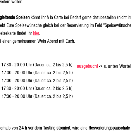
eitern wollen.
leitende Speisen
könnt Ihr à la Carte bei Bedarf gerne dazubestellen (nicht i
te gebt Eure Speisewünsche gleich bei der Reservierung im Feld "Speisewüns
eisekarte findet Ihr
hier
.
uf einen gemeinsamen Wein Abend mit Euch.
:
17:30 - 20:00 Uhr (Dauer: ca. 2 bis 2,5 h)
ausgebucht
-
> s. unten Wartel
:
17:30 - 20:00 Uhr (Dauer: ca. 2 bis 2,5 h)
:
17:30 - 20:00 Uhr (Dauer: ca. 2 bis 2,5 h)
:
17:30 - 20:00 Uhr (Dauer: ca. 2 bis 2,5 h)
:
17:30 - 20:00 Uhr (Dauer: ca. 2 bis 2,5 h)
nnerhalb von
24 h vor dem Tasting storniert
, wird eine
Resverierungspauschale