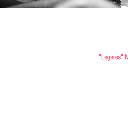
"Legeres" N